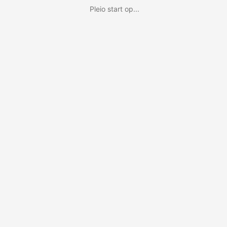
Pleio start op...