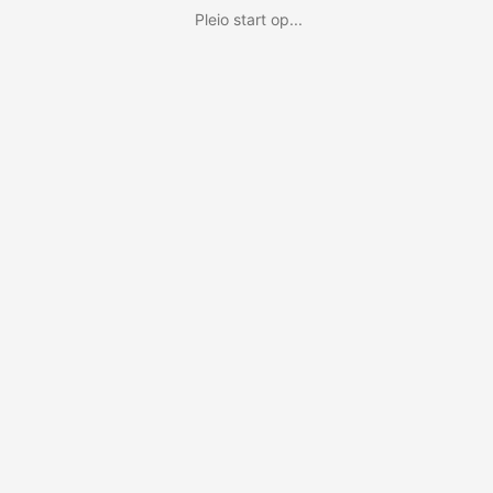
Pleio start op...