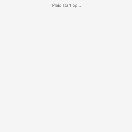
Pleio start op...