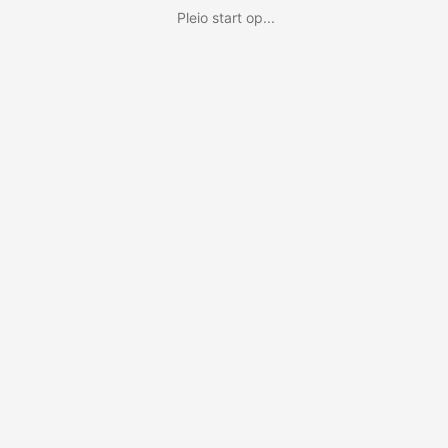
Pleio start op...