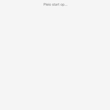
Pleio start op...