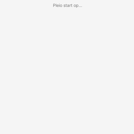
Pleio start op...