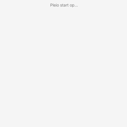
Pleio start op...