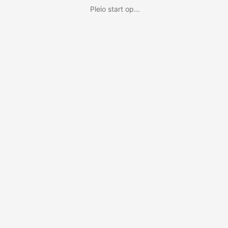
Pleio start op...