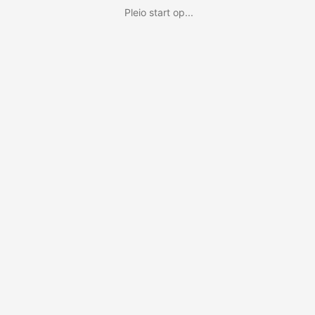
Pleio start op...