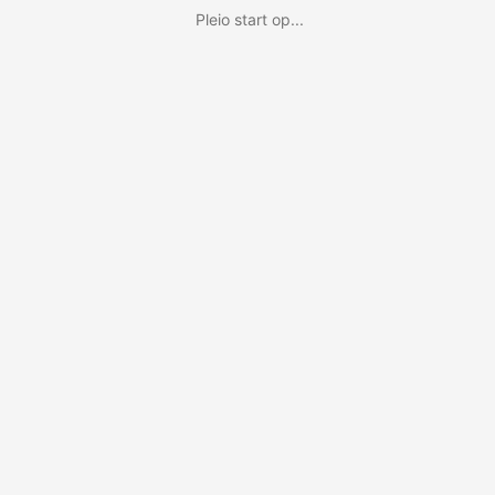
Pleio start op...