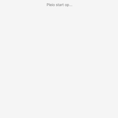
Pleio start op...