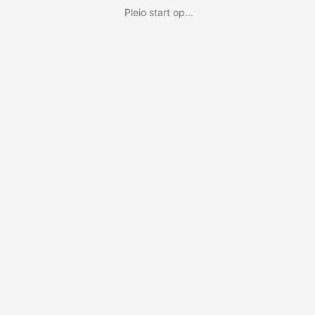
Pleio start op...