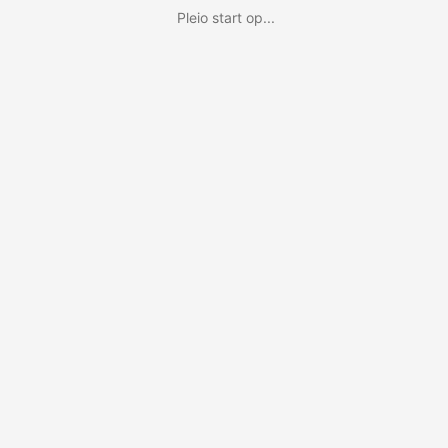
Pleio start op...